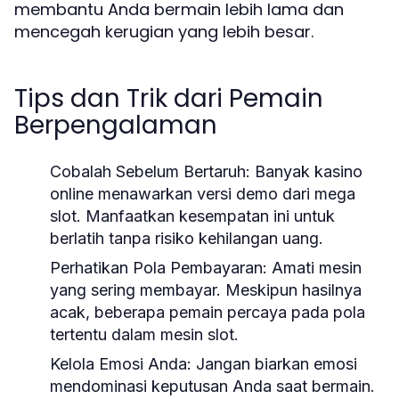
membantu Anda bermain lebih lama dan
mencegah kerugian yang lebih besar.
Tips dan Trik dari Pemain
Berpengalaman
Cobalah Sebelum Bertaruh:
Banyak kasino
online menawarkan versi demo dari mega
slot. Manfaatkan kesempatan ini untuk
berlatih tanpa risiko kehilangan uang.
Perhatikan Pola Pembayaran:
Amati mesin
yang sering membayar. Meskipun hasilnya
acak, beberapa pemain percaya pada pola
tertentu dalam mesin slot.
Kelola Emosi Anda:
Jangan biarkan emosi
mendominasi keputusan Anda saat bermain.