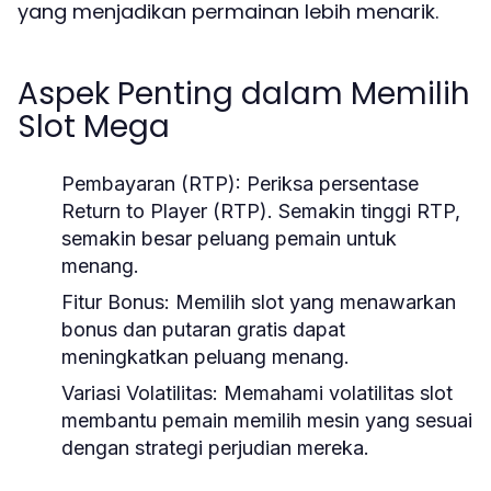
yang menjadikan permainan lebih menarik.
Aspek Penting dalam Memilih
Slot Mega
Pembayaran (RTP):
Periksa persentase
Return to Player (RTP). Semakin tinggi RTP,
semakin besar peluang pemain untuk
menang.
Fitur Bonus:
Memilih slot yang menawarkan
bonus dan putaran gratis dapat
meningkatkan peluang menang.
Variasi Volatilitas:
Memahami volatilitas slot
membantu pemain memilih mesin yang sesuai
dengan strategi perjudian mereka.