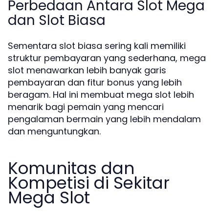
Perbedaan Antara Slot Mega
dan Slot Biasa
Sementara slot biasa sering kali memiliki
struktur pembayaran yang sederhana, mega
slot menawarkan lebih banyak garis
pembayaran dan fitur bonus yang lebih
beragam. Hal ini membuat mega slot lebih
menarik bagi pemain yang mencari
pengalaman bermain yang lebih mendalam
dan menguntungkan.
Komunitas dan
Kompetisi di Sekitar
Mega Slot