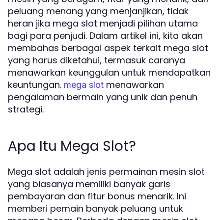
peluang menang yang menjanjikan, tidak
heran jika mega slot menjadi pilihan utama
bagi para penjudi. Dalam artikel ini, kita akan
membahas berbagai aspek terkait mega slot
yang harus diketahui, termasuk caranya
menawarkan keunggulan untuk mendapatkan
keuntungan.
menawarkan
mega slot
pengalaman bermain yang unik dan penuh
strategi.
Apa Itu Mega Slot?
Mega slot adalah jenis permainan mesin slot
yang biasanya memiliki banyak garis
pembayaran dan fitur bonus menarik. Ini
memberi pemain banyak peluang untuk