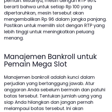
pemain. Misalnya, mesin dengan RTP 96%
berarti bahwa untuk setiap Rp 100 yang
dipertaruhkan, mesin tersebut akan
mengembalikan Rp 96 dalam jangka panjang.
Pastikan untuk memilih slot dengan RTP yang
lebih tinggi untuk meningkatkan peluang
menang.
Manajemen Bankroll untuk
Pemain Mega Slot
Manajemen bankroll adalah kunci dalam
perjudian yang bertanggung jawab. Atur
anggaran Anda sebelum bermain dan patuhi
batas tersebut. Tentukan jumlah uang yang
siap Anda hilangkan dan jangan pernah
melampaui batas tersebut. Ini akan